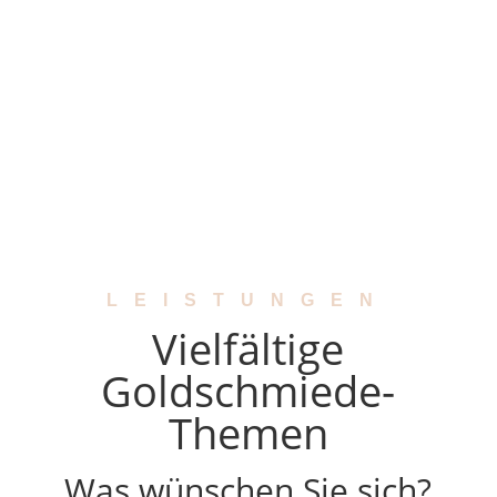
LEISTUNGEN
Vielfältige
Goldschmiede-
Themen
Was wünschen Sie sich?