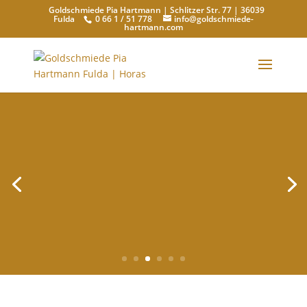
Goldschmiede Pia Hartmann | Schlitzer Str. 77 | 36039
Fulda
0 66 1 / 51 778
info@goldschmiede-
hartmann.com