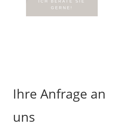
ICH BERATE SIE
GERNE!
Ihre Anfrage an
uns