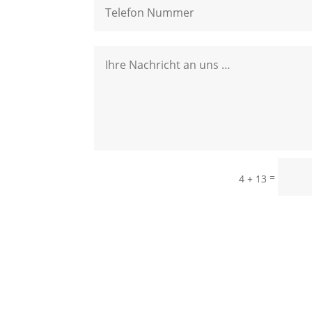
=
4 + 13