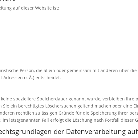
itung auf dieser Website ist:
 juristische Person, die allein oder gemeinsam mit anderen über di
-Adressen o. Ä.) entscheidet.
 keine speziellere Speicherdauer genannt wurde, verbleiben Ihre
nn Sie ein berechtigtes Löschersuchen geltend machen oder eine Ei
anderen rechtlich zulässigen Gründe für die Speicherung Ihrer pe
 im letztgenannten Fall erfolgt die Löschung nach Fortfall dieser 
echtsgrundlagen der Datenverarbeitung auf