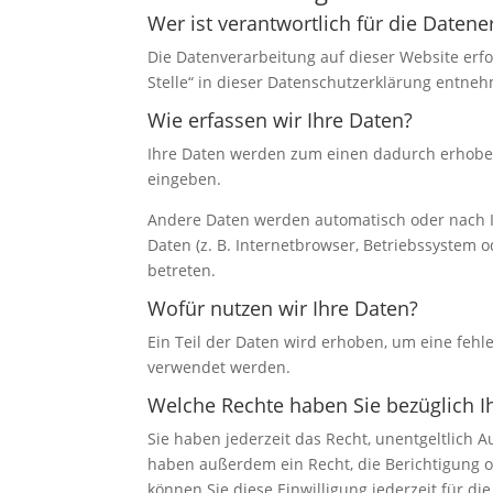
Wer ist verantwortlich für die Daten
Die Datenverarbeitung auf dieser Website erf
Stelle“ in dieser Datenschutzerklärung entne
Wie erfassen wir Ihre Daten?
Ihre Daten werden zum einen dadurch erhoben, 
eingeben.
Andere Daten werden automatisch oder nach Ih
Daten (z. B. Internetbrowser, Betriebssystem o
betreten.
Wofür nutzen wir Ihre Daten?
Ein Teil der Daten wird erhoben, um eine fehl
verwendet werden.
Welche Rechte haben Sie bezüglich I
Sie haben jederzeit das Recht, unentgeltlich
haben außerdem ein Recht, die Berichtigung o
können Sie diese Einwilligung jederzeit für 