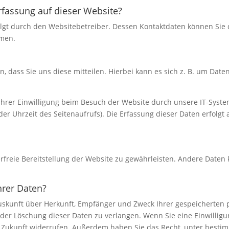
erfassung auf dieser Website?
olgt durch den Websitebetreiber. Dessen Kontaktdaten können Sie
hmen.
dass Sie uns diese mitteilen. Hierbei kann es sich z. B. um Daten
rer Einwilligung beim Besuch der Website durch unsere IT-System
der Uhrzeit des Seitenaufrufs). Die Erfassung dieser Daten erfolgt
erfreie Bereitstellung der Website zu gewährleisten. Andere Daten
hrer Daten?
 Auskunft über Herkunft, Empfänger und Zweck Ihrer gespeicherten
der Löschung dieser Daten zu verlangen. Wenn Sie eine Einwilligun
die Zukunft widerrufen. Außerdem haben Sie das Recht, unter bes