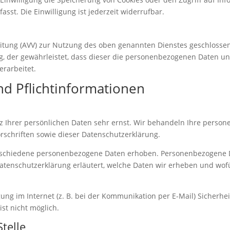
sst. Die Einwilligung ist jederzeit widerrufbar.
itung (AVV) zur Nutzung des oben genannten Dienstes geschlossen
ag, der gewährleistet, dass dieser die personenbezogenen Daten 
rarbeitet.
d Pflicht­informationen
z Ihrer persönlichen Daten sehr ernst. Wir behandeln Ihre perso
schriften sowie dieser Datenschutzerklärung.
rschiedene personenbezogene Daten erhoben. Personenbezogene Da
Datenschutzerklärung erläutert, welche Daten wir erheben und wofür
ung im Internet (z. B. bei der Kommunikation per E-Mail) Sicherhe
ist nicht möglich.
telle