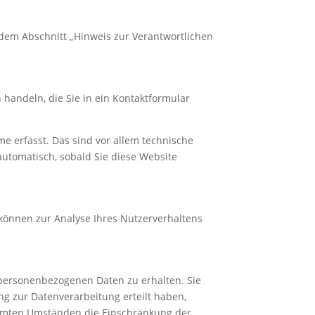
 dem Abschnitt „Hinweis zur Verantwortlichen
 handeln, die Sie in ein Kontaktformular
e erfasst. Das sind vor allem technische
 automatisch, sobald Sie diese Website
 können zur Analyse Ihres Nutzerverhaltens
 personenbezogenen Daten zu erhalten. Sie
g zur Datenverarbeitung erteilt haben,
timmten Umständen die Einschränkung der