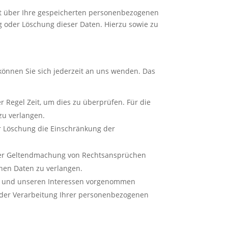
ft über Ihre gespeicherten personenbezogenen
 oder Löschung dieser Daten. Hierzu sowie zu
können Sie sich jederzeit an uns wenden. Das
r Regel Zeit, um dies zu überprüfen. Für die
zu verlangen.
r Löschung die Einschränkung der
oder Geltendmachung von Rechtsansprüchen
enen Daten zu verlangen.
en und unseren Interessen vorgenommen
g der Verarbeitung Ihrer personenbezogenen