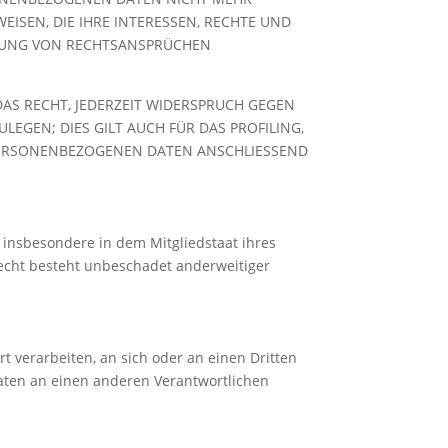
ISEN, DIE IHRE INTERESSEN, RECHTE UND
IGUNG VON RECHTSANSPRÜCHEN
AS RECHT, JEDERZEIT WIDERSPRUCH GEGEN
GEN; DIES GILT AUCH FÜR DAS PROFILING,
 PERSONENBEZOGENEN DATEN ANSCHLIESSEND
 insbesondere in dem Mitgliedstaat ihres
echt besteht unbeschadet anderweitiger
rt verarbeiten, an sich oder an einen Dritten
aten an einen anderen Verantwortlichen