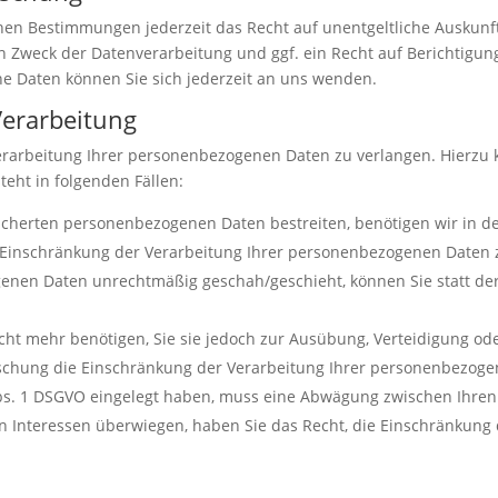
hen Bestimmungen jederzeit das Recht auf unentgeltliche Auskun
Zweck der Datenverarbeitung und ggf. ein Recht auf Berichtigung
 Daten können Sie sich jederzeit an uns wenden.
Verarbeitung
erarbeitung Ihrer personenbezogenen Daten zu verlangen. Hierzu 
eht in folgenden Fällen:
eicherten personenbezogenen Daten bestreiten, benötigen wir in de
e Einschränkung der Verarbeitung Ihrer personenbezogenen Daten 
enen Daten unrechtmäßig geschah/geschieht, können Sie statt de
ht mehr benötigen, Sie sie jedoch zur Ausübung, Verteidigung 
Löschung die Einschränkung der Verarbeitung Ihrer personenbezog
Abs. 1 DSGVO eingelegt haben, muss eine Abwägung zwischen Ihr
en Interessen überwiegen, haben Sie das Recht, die Einschränkun