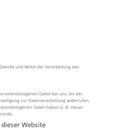
e Zwecke und Mittel der Verarbeitung von
 personenbezogenen Daten bei uns, bis der
nwilligung zur Datenverarbeitung widerrufen,
rsonenbezogenen Daten haben (z. B. steuer-
Gründe.
 dieser Website