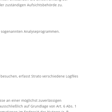
der zuständigen Aufsichtsbehörde zu.
mit sogenannten Analyseprogrammen.
 besuchen, erfasst Strato verschiedene Logfiles
esse an einer möglichst zuverlässigen
usschließlich auf Grundlage von Art. 6 Abs. 1
ormationen im Endgerät des Nutzers (z. B.