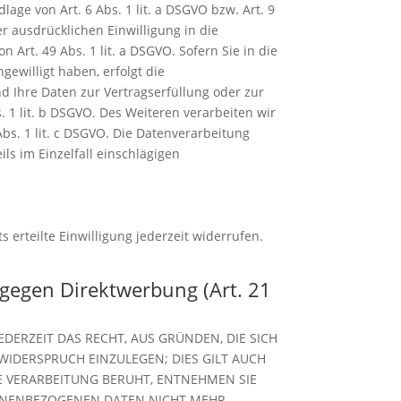
age von Art. 6 Abs. 1 lit. a DSGVO bzw. Art. 9
r ausdrücklichen Einwilligung in die
rt. 49 Abs. 1 lit. a DSGVO. Sofern Sie in die
gewilligt haben, erfolgt die
nd Ihre Daten zur Vertragserfüllung oder zur
 1 lit. b DSGVO. Des Weiteren verarbeiten wir
Abs. 1 lit. c DSGVO. Die Datenverarbeitung
ils im Einzelfall einschlägigen
 erteilte Einwilligung jederzeit widerrufen.
gegen Direktwerbung (Art. 21
EDERZEIT DAS RECHT, AUS GRÜNDEN, DIE SICH
IDERSPRUCH EINZULEGEN; DIES GILT AUCH
NE VERARBEITUNG BERUHT, ENTNEHMEN SIE
SONENBEZOGENEN DATEN NICHT MEHR