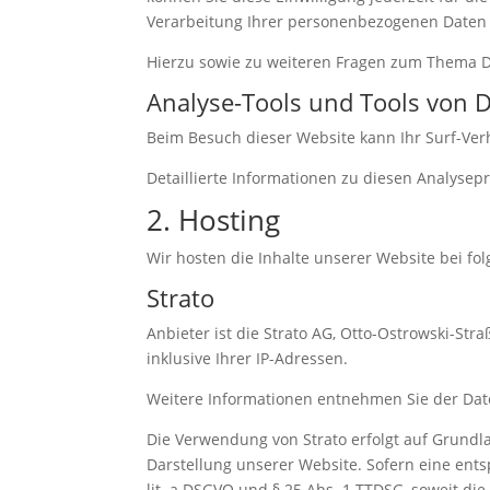
Verarbeitung Ihrer personenbezogenen Daten 
Hierzu sowie zu weiteren Fragen zum Thema D
Analyse-Tools und Tools von Dr
Beim Besuch dieser Website kann Ihr Surf-Ver
Detaillierte Informationen zu diesen Analyse
2. Hosting
Wir hosten die Inhalte unserer Website bei fo
Strato
Anbieter ist die Strato AG, Otto-Ostrowski-Str
inklusive Ihrer IP-Adressen.
Weitere Informationen entnehmen Sie der Dat
Die Verwendung von Strato erfolgt auf Grundlag
Darstellung unserer Website. Sofern eine ents
lit. a DSGVO und § 25 Abs. 1 TTDSG, soweit die