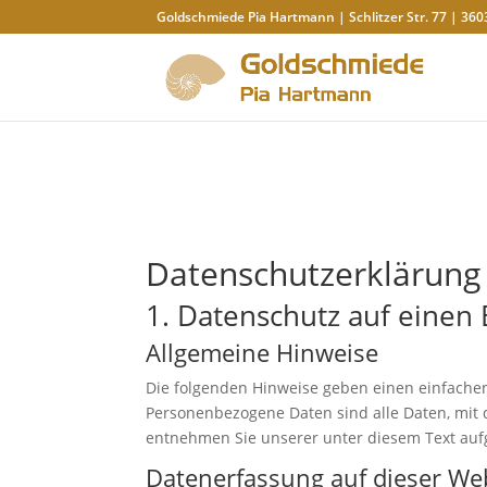
Goldschmiede Pia Hartmann | Schlitzer Str. 77 | 360
Datenschutz­erklärung
1. Datenschutz auf einen 
Allgemeine Hinweise
Die folgenden Hinweise geben einen einfache
Personenbezogene Daten sind alle Daten, mit 
entnehmen Sie unserer unter diesem Text auf
Datenerfassung auf dieser We