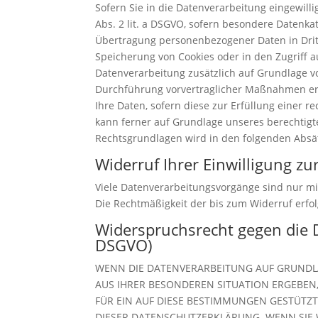
Sofern Sie in die Datenverarbeitung eingewilli
Abs. 2 lit. a DSGVO, sofern besondere Datenkat
Übertragung personenbezogener Daten in Dritts
Speicherung von Cookies oder in den Zugriff auf
Datenverarbeitung zusätzlich auf Grundlage von
Durchführung vorvertraglicher Maßnahmen erfor
Ihre Daten, sofern diese zur Erfüllung einer r
kann ferner auf Grundlage unseres berechtigten
Rechtsgrundlagen wird in den folgenden Absät
Widerruf Ihrer Einwilligung z
Viele Datenverarbeitungsvorgänge sind nur mit 
Die Rechtmäßigkeit der bis zum Widerruf erfo
Widerspruchsrecht gegen die 
DSGVO)
WENN DIE DATENVERARBEITUNG AUF GRUNDLAGE
AUS IHRER BESONDEREN SITUATION ERGEBEN
FÜR EIN AUF DIESE BESTIMMUNGEN GESTÜTZT
DIESER DATENSCHUTZERKLÄRUNG. WENN SIE