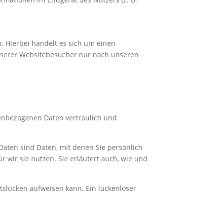
. Hierbei handelt es sich um einen
unserer Websitebesucher nur nach unseren
nenbezogenen Daten vertraulich und
ten sind Daten, mit denen Sie persönlich
 wir sie nutzen. Sie erläutert auch, wie und
itslücken aufweisen kann. Ein lückenloser