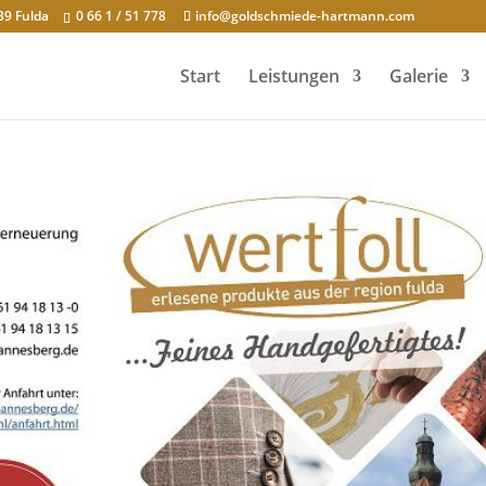
39 Fulda
0 66 1 / 51 778
info@goldschmiede-hartmann.com
Start
Leistungen
Galerie