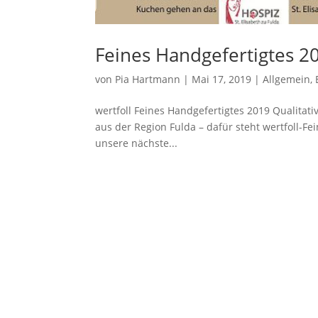
Feines Handgefertigtes 2
von
Pia Hartmann
|
Mai 17, 2019
|
Allgemein
,
wertfoll Feines Handgefertigtes 2019 Qualitati
aus der Region Fulda – dafür steht wertfoll-Fe
unsere nächste...