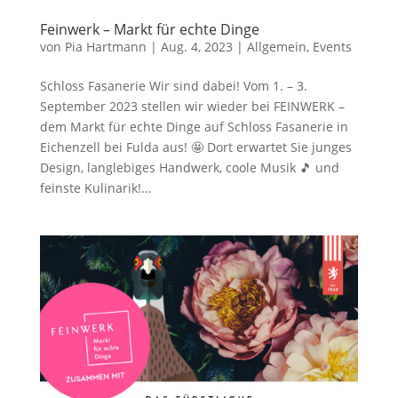
Feinwerk – Markt für echte Dinge
von
Pia Hartmann
|
Aug. 4, 2023
|
Allgemein
,
Events
Schloss Fasanerie Wir sind dabei! Vom 1. – 3.
September 2023 stellen wir wieder bei FEINWERK –
dem Markt für echte Dinge auf Schloss Fasanerie in
Eichenzell bei Fulda aus! 🤩 Dort erwartet Sie junges
Design, langlebiges Handwerk, coole Musik 🎵 und
feinste Kulinarik!...